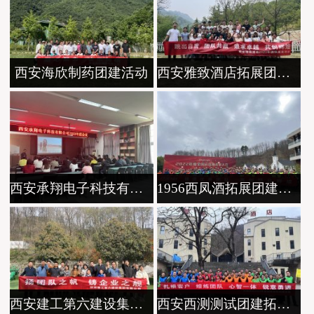
西安海欣制药团建活动
西安雅致酒店拓展团建活动
西安承翔电子科技有限公司拓展团建
1956西凤酒拓展团建活动
西安建工第六建设集团有限公司
西安西测测试团建拓展训练活动