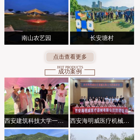
南山农艺园
长安塘村
点击查看更多
HOT PRODUCTS
成功案例
西安建筑科技大学一天露营团建活动
西安海明威医疗机械有限公司团建